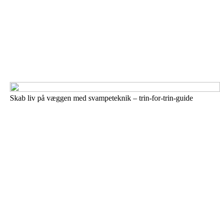
Skab liv på væggen med svampeteknik – trin-for-trin-guide