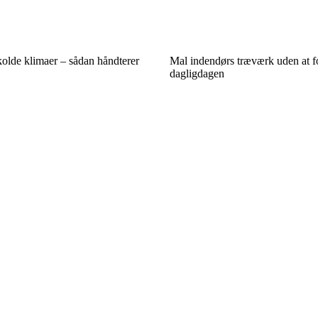
olde klimaer – sådan håndterer
Mal indendørs træværk uden at fo
dagligdagen