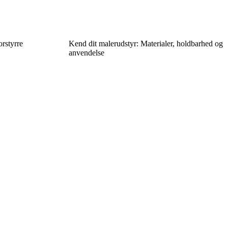
rstyrre
Kend dit malerudstyr: Materialer, holdbarhed og
anvendelse