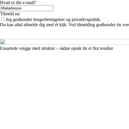
Hvad er din e-mail?
Tilmeld nu
Jeg godkender brugerbetingelser og privatlivspolitik.
Du kan altid afmelde dig med ét klik. Ved tilmelding godkender du vore
Ensartede vægge med struktur – sådan opnår du et flot resultat