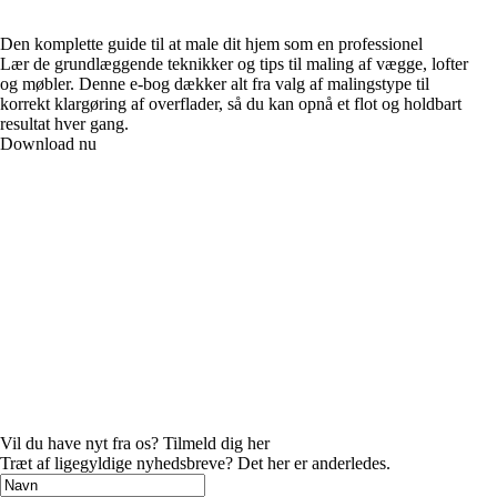
Den komplette guide til at male dit hjem som en professionel
Lær de grundlæggende teknikker og tips til maling af vægge, lofter
og møbler. Denne e-bog dækker alt fra valg af malingstype til
korrekt klargøring af overflader, så du kan opnå et flot og holdbart
resultat hver gang.
Download nu
Vil du have nyt fra os? Tilmeld dig her
Træt af ligegyldige nyhedsbreve? Det her er anderledes.