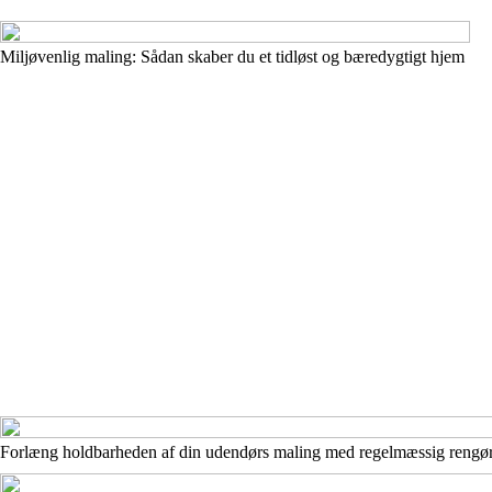
Miljøvenlig maling: Sådan skaber du et tidløst og bæredygtigt hjem
Forlæng holdbarheden af din udendørs maling med regelmæssig rengø