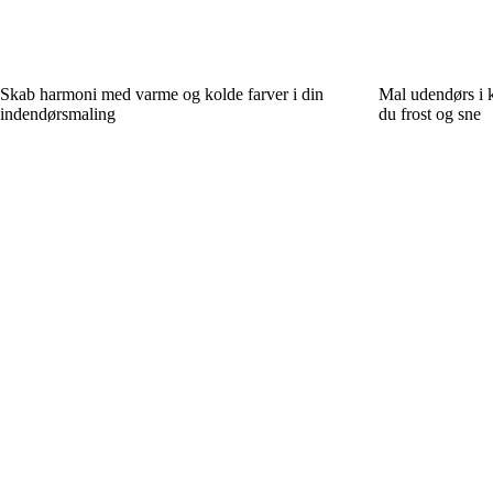
Skab harmoni med varme og kolde farver i din
Mal udendørs i k
indendørsmaling
du frost og sne