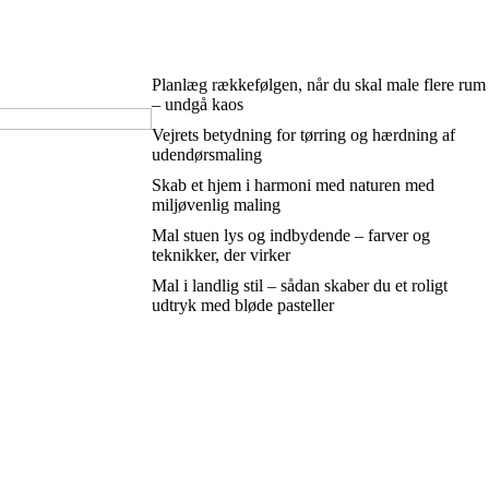
Planlæg rækkefølgen, når du skal male flere rum
– undgå kaos
Vejrets betydning for tørring og hærdning af
udendørsmaling
Skab et hjem i harmoni med naturen med
miljøvenlig maling
Mal stuen lys og indbydende – farver og
teknikker, der virker
Mal i landlig stil – sådan skaber du et roligt
udtryk med bløde pasteller