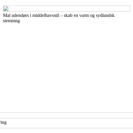
Mal udendørs i middelhavsstil – skab en varm og sydlandsk
stemning
ring