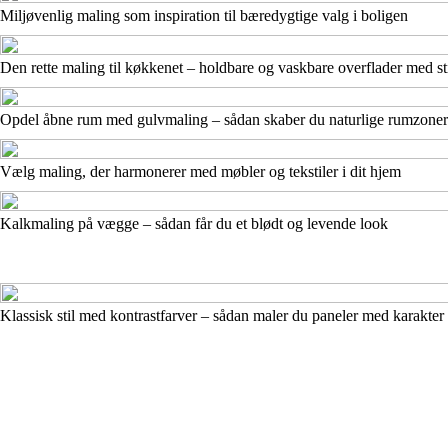
Miljøvenlig maling som inspiration til bæredygtige valg i boligen
Den rette maling til køkkenet – holdbare og vaskbare overflader med st
Opdel åbne rum med gulvmaling – sådan skaber du naturlige rumzoner
Vælg maling, der harmonerer med møbler og tekstiler i dit hjem
Kalkmaling på vægge – sådan får du et blødt og levende look
Klassisk stil med kontrastfarver – sådan maler du paneler med karakte