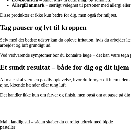
AllergiDanmark
– særligt velegnet til personer med allergi eller
Disse produkter er ikke kun bedre for dig, men også for miljøet.
Tag pauser og lyt til kroppen
Selv med det bedste udstyr kan du opleve irritation, hvis du arbejder l
arbejdet og luft grundigt ud.
Ved vedvarende symptomer bør du kontakte læge – det kan være tegn på
Et sundt resultat – både for dig og dit hjem
At male skal være en positiv oplevelse, hvor du fornyer dit hjem uden a
øjne, kløende hænder eller tung luft.
Det handler ikke kun om farver og finish, men også om at passe på dig 
Mal i landlig stil – sådan skaber du et roligt udtryk med bløde
pasteller