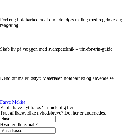
Forlæng holdbarheden af din udendørs maling med regelmæssig
rengøring
Skab liv på væggen med svampeteknik – trin-for-trin-guide
Kend dit malerudstyr: Materialer, holdbarhed og anvendelse
Farve Mekka
Vil du have nyt fra os? Tilmeld dig her
Træt af ligegyldige nyhedsbreve? Det her er anderledes.
Hvad er din e-mail?