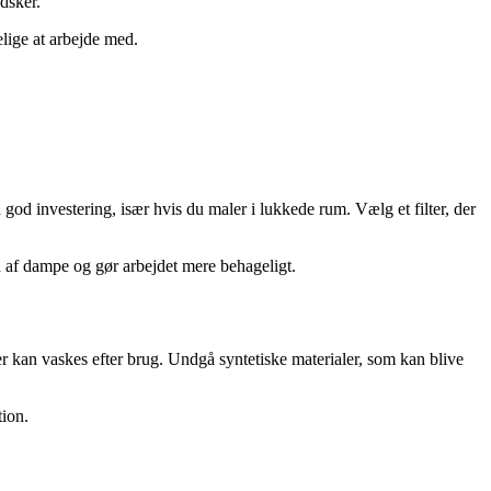
dsker.
lige at arbejde med.
 god investering, især hvis du maler i lukkede rum. Vælg et filter, der
n af dampe og gør arbejdet mere behageligt.
der kan vaskes efter brug. Undgå syntetiske materialer, som kan blive
tion.