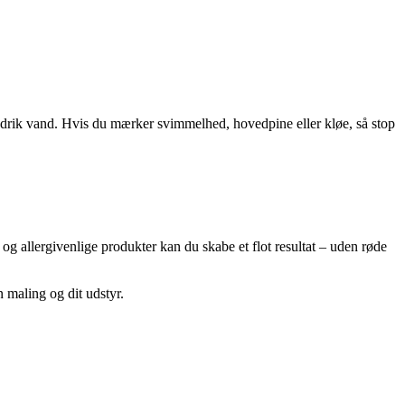
og drik vand. Hvis du mærker svimmelhed, hovedpine eller kløe, så stop
og allergivenlige produkter kan du skabe et flot resultat – uden røde
 maling og dit udstyr.