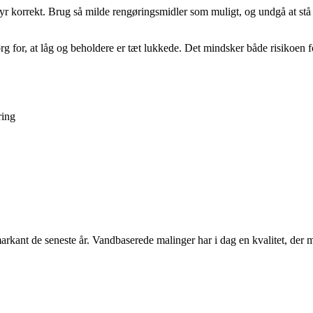
dstyr korrekt. Brug så milde rengøringsmidler som muligt, og undgå at st
g for, at låg og beholdere er tæt lukkede. Det mindsker både risikoen 
ring
arkant de seneste år. Vandbaserede malinger har i dag en kvalitet, der 