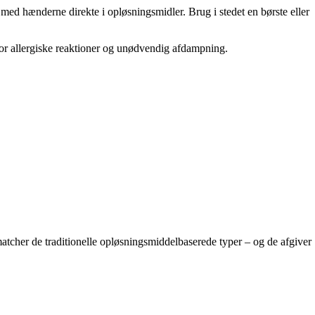
å med hænderne direkte i opløsningsmidler. Brug i stedet en børste eller
for allergiske reaktioner og unødvendig afdampning.
matcher de traditionelle opløsningsmiddelbaserede typer – og de afgiver