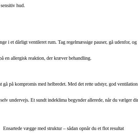
 sensitiv hud.
ænge i et dårligt ventileret rum. Tag regelmæssige pauser, gå udenfor, 
 en allergisk reaktion, der kræver behandling.
t gå på kompromis med helbredet. Med det rette udstyr, god ventilation 
selv undervejs. Et sundt indeklima begynder allerede, når du vælger din
Ensartede vægge med struktur – sådan opnår du et flot resultat